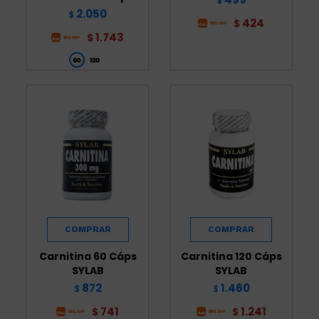
$
2.050
$
424
$
1.743
$
Carnitina 60 Cáps
Carnitina 120 Cáps
SYLAB
SYLAB
872
1.460
$
$
741
1.241
$
$