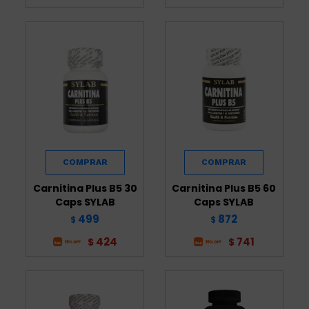
Carnitina Plus B5 30
Carnitina Plus B5 60
Caps SYLAB
Caps SYLAB
499
872
$
$
424
741
$
$