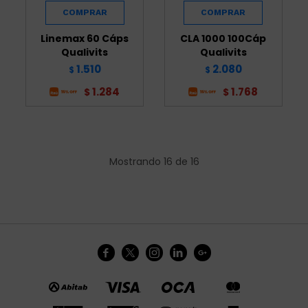
Linemax 60 Cáps
CLA 1000 100Cáp
Qualivits
Qualivits
1.510
2.080
$
$
1.284
1.768
$
$
Mostrando
16
de
16




