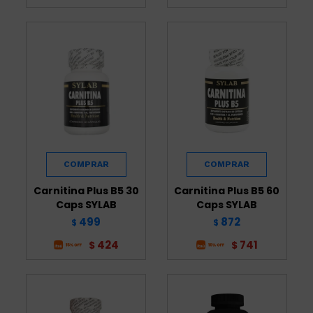
Carnitina Plus B5 30
Carnitina Plus B5 60
Caps SYLAB
Caps SYLAB
499
872
$
$
424
741
$
$