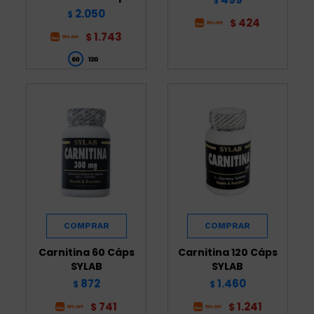
$
2.050
$
424
$
1.743
$
Carnitina 60 Cáps
Carnitina 120 Cáps
SYLAB
SYLAB
872
1.460
$
$
741
1.241
$
$