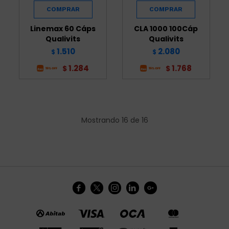
Linemax 60 Cáps
CLA 1000 100Cáp
Qualivits
Qualivits
1.510
2.080
$
$
1.284
1.768
$
$
Mostrando
16
de
16




