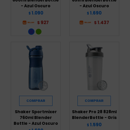
- Azul Oscuro
- Azul Oscuro
1.090
1.690
$
$
927
1.437
$
$
Shaker Sportmixer
Shaker Pro 28 828ml
760ml Blender
BlenderBottle - Gris
Bottle - Azul Oscuro
1.590
$