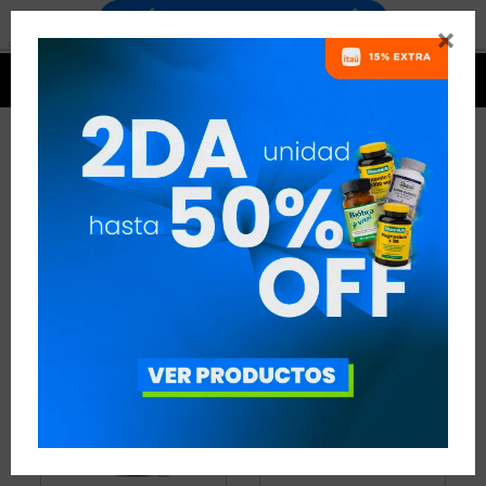


SHAKERS
10 ARTÍCULOS
RECOMENDADOS
SHAKERS