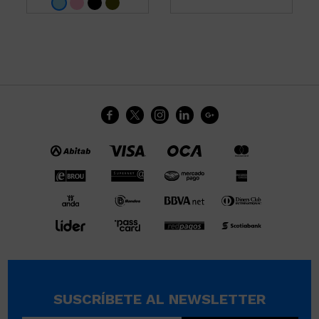





SUSCRÍBETE AL NEWSLETTER