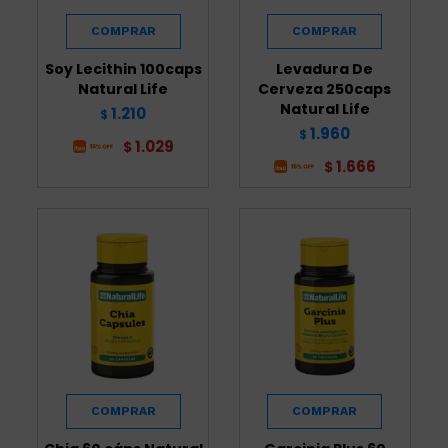
Soy Lecithin 100caps
Levadura De
Natural Life
Cerveza 250caps
Natural Life
1.210
$
1.960
$
1.029
$
1.666
$