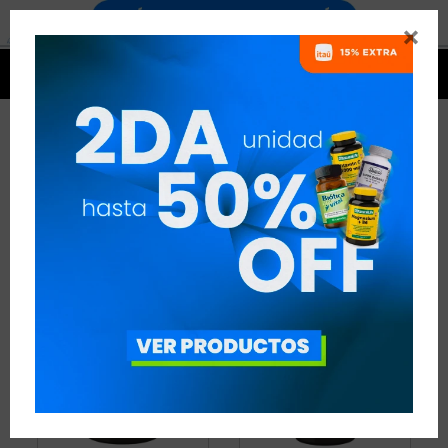


OTROS SUPLEMENTOS
11 ARTÍCULOS
RECOMENDADOS
SUPLEMENTOS
OTROS SUPLEMENTOS
QUITAR FILTROS