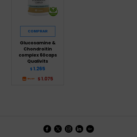
Glucosamine &
Chondroitin
complex 60caps
Qualivits
1.265
$
1.075
$




