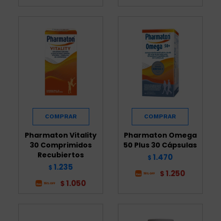
Pharmaton Vitality
Pharmaton Omega
30 Comprimidos
50 Plus 30 Cápsulas
Recubiertos
1.470
$
1.235
$
1.250
$
1.050
$