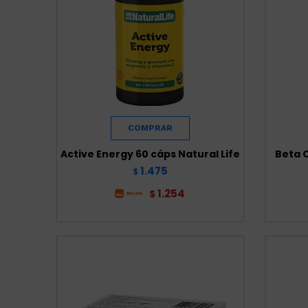
Active Energy 60 cáps Natural Life
Beta 
1.475
$
1.254
$