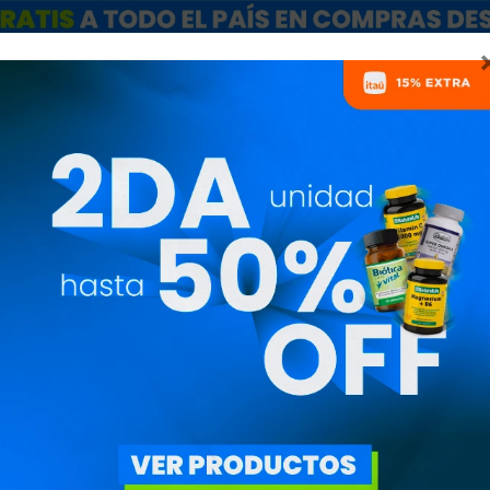
ARCAS
SALE
CATÁLOGO MAYORISTAS
NUTRICIONISTAS
OTROS SUPLEMENTOS
PRECIO
($)
UITAR FILTROS