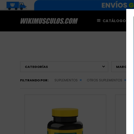
CATÁLOGO
M
CATEGORÍAS
MARCAS
FILTRANDO POR:
SUPLEMENTOS
OTROS SUPLEMENTOS
Q