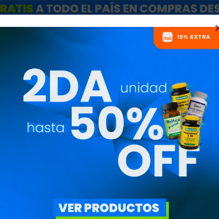
ARCAS
SALE
CATÁLOGO MAYORISTAS
NUTRICIONISTAS
SUPLEMENTOS
PRECIO
($)