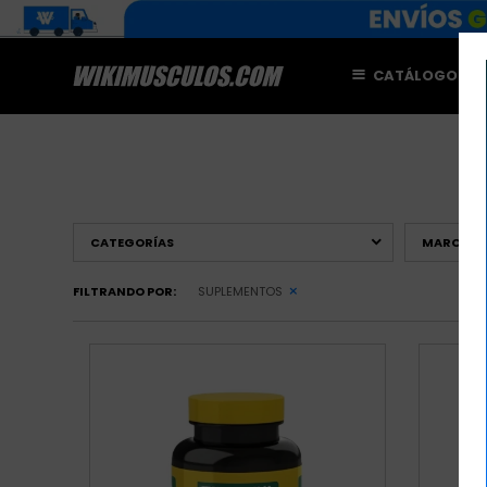
CATÁLOGO
M
CATEGORÍAS
MARCAS
FILTRANDO POR:
SUPLEMENTOS