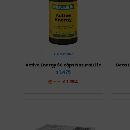
Active Energy 60 cáps Natural Life
Beta 
1.475
$
1.254
$