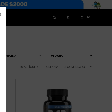

$
0
DISCIPLINA
VEGANO
10 ARTÍCULOS
ORDENAR:
RECOMENDADOS