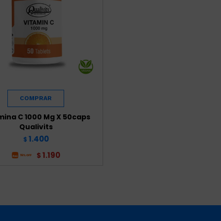
mina C 1000 Mg X 50caps
Qualivits
1.400
$
1.190
$