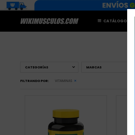
CATÁLOGO
M
CATEGORÍAS
MARCAS
FILTRANDO POR:
VITAMINAS