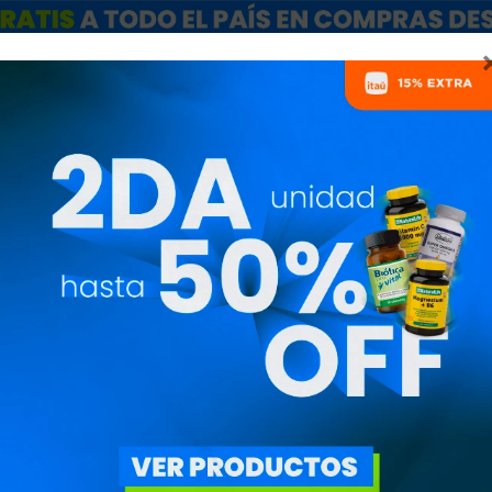
ARCAS
SALE
CATÁLOGO MAYORISTAS
NUTRICIONISTAS
VITAMINAS
PRECIO
($)
OBJETIVO