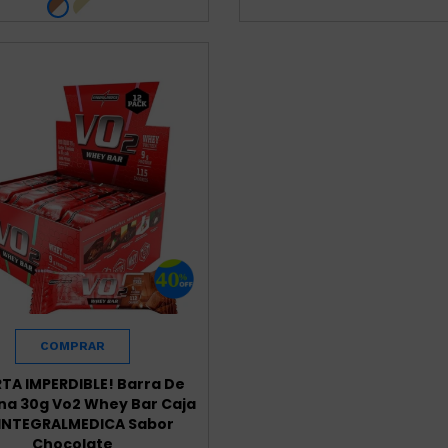
RTA IMPERDIBLE! Barra De
na 30g Vo2 Whey Bar Caja
 INTEGRALMEDICA Sabor
Chocolate