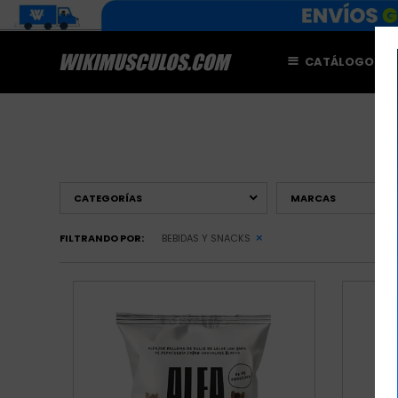
CATÁLOGO
M
CATEGORÍAS
MARCAS
FILTRANDO POR:
BEBIDAS Y SNACKS