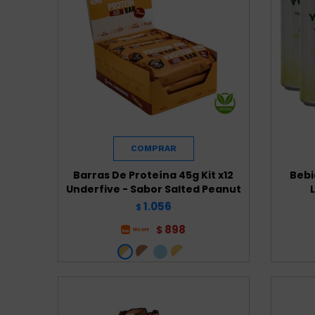
Barras De Proteína 45g Kit x12
Bebi
Underfive - Sabor Salted Peanut
1.056
$
898
$