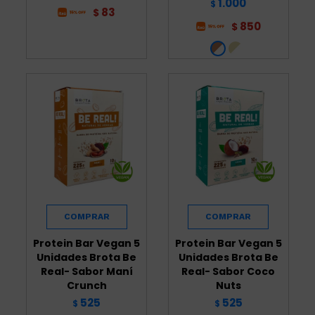
1.000
$
83
$
850
$
Protein Bar Vegan 5
Protein Bar Vegan 5
Unidades Brota Be
Unidades Brota Be
Real- Sabor Maní
Real- Sabor Coco
Crunch
Nuts
525
525
$
$