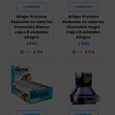
Alfajor Protéico
Alfajor Protéico
Reducido en calorías
Reducido en calorías
Chocolate Blanco
Chocolate negro
caja x 8 unidades
Caja x 8 unidades
Alfapro
Alfapro
840
840
$
$
714
714
$
$