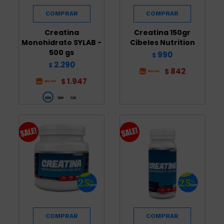
Creatina
Creatina 150gr
Monohidrato SYLAB -
Cibeles Nutrition
500 gs
990
$
2.290
$
842
$
1.947
$