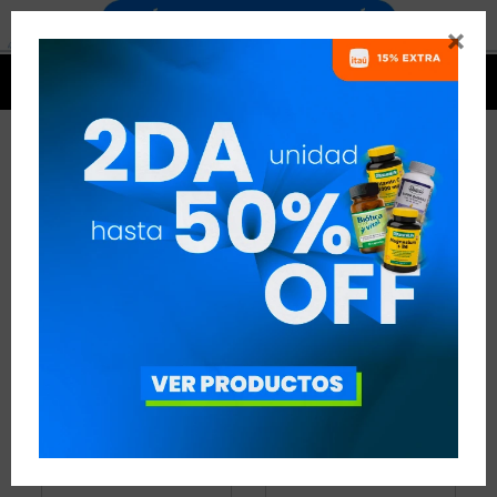


ENERGÍA
16 ARTÍCULOS
RECOMENDADOS
ENERGÍA