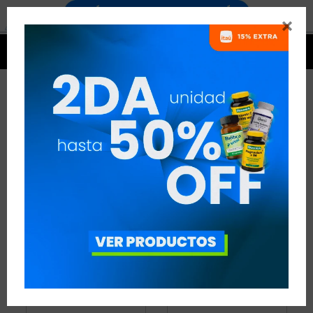


ENERGÍA
16 ARTÍCULOS
RECOMENDADOS
ENERGÍA