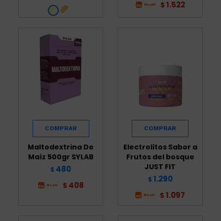
1.522
$
Maltodextrina De
Electrolitos Sabor a
Maíz 500gr SYLAB
Frutos del bosque
JUST FIT
480
$
1.290
$
408
$
1.097
$