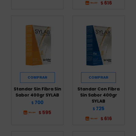
616
$
Standar Sin Fibra Sin
Standar Con Fibra
Sabor 400gr SYLAB
Sin Sabor 400gr
SYLAB
700
$
725
$
595
$
616
$