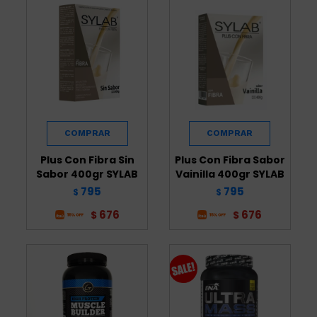
Plus Con Fibra Sin
Plus Con Fibra Sabor
Sabor 400gr SYLAB
Vainilla 400gr SYLAB
795
795
$
$
676
676
$
$