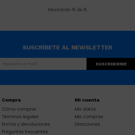
Mostrando
15
de
15
SUSCRÍBETE AL NEWSLETTER
SUSCRIBIRME
Compra
Mi cuenta
Cómo comprar
Mis datos
Términos legales
Mis compras
Envíos y devoluciones
Direcciones
Preguntas frecuentes