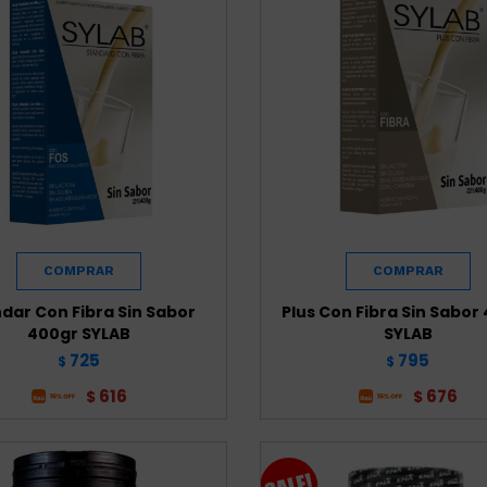
dar Con Fibra Sin Sabor
Plus Con Fibra Sin Sabor
400gr SYLAB
SYLAB
725
795
$
$
616
676
$
$