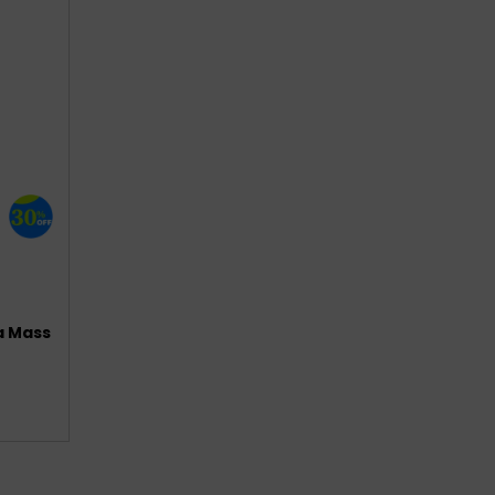
a Mass