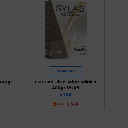
 400gr
Plus Con Fibra Sabor Vainilla
400gr SYLAB
795
$
676
$