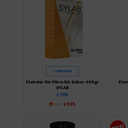
Standar Sin Fibra Sin Sabor 400gr
Stan
SYLAB
700
$
595
$