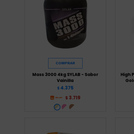
Mass 3000 4kg SYLAB - Sabor
High 
Vainilla
Gol
4.375
$
3.719
$