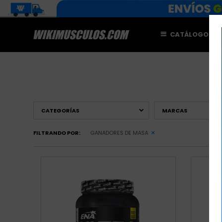
CATÁLOGO
M
CATEGORÍAS
MARCAS
FILTRANDO POR:
GANADORES DE MASA