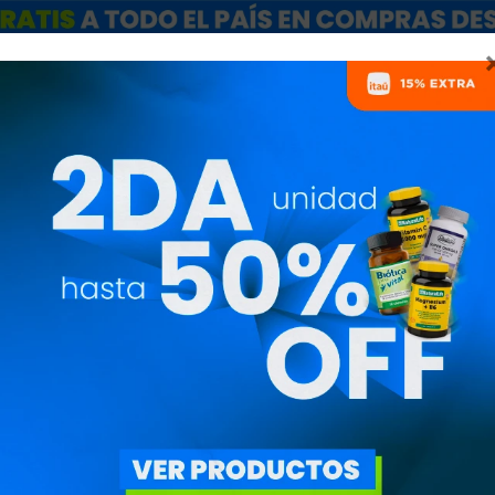
ARCAS
SALE
CATÁLOGO MAYORISTAS
NUTRICIONISTAS
GANADORES DE MASA
PRECIO
($)
ESPECIALES