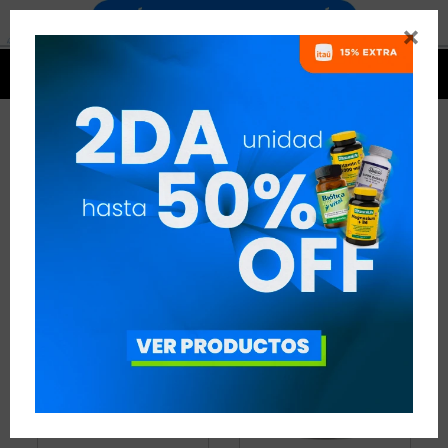


SUSTITUTOS ALIMENTICIOS
3 ARTÍCULOS
RECOMENDADOS
SUSTITUTOS ALIMENTICIOS