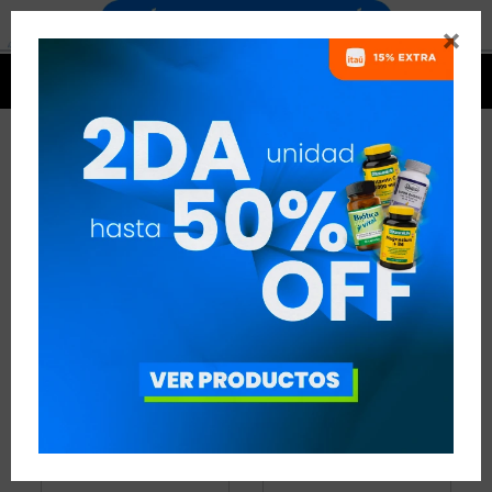


AMINOÁCIDOS
24 ARTÍCULOS
RECOMENDADOS
AMINOÁCIDOS