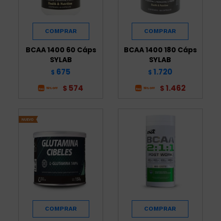
BCAA 1400 60 Cáps
BCAA 1400 180 Cáps
SYLAB
SYLAB
675
1.720
$
$
574
1.462
$
$