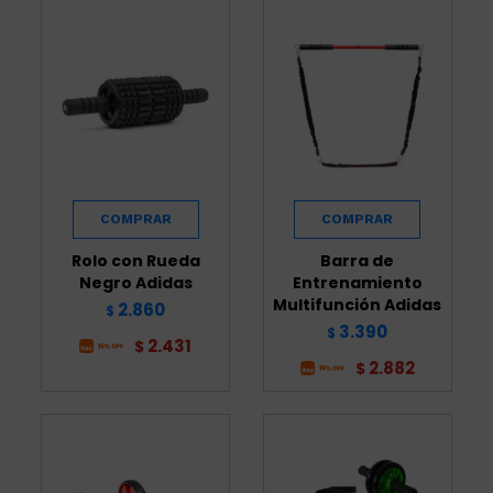
Rolo con Rueda
Barra de
Negro Adidas
Entrenamiento
Multifunción Adidas
2.860
$
3.390
$
2.431
$
2.882
$