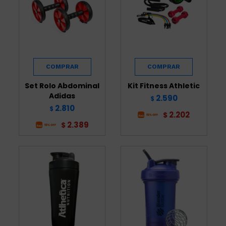
Set Rolo Abdominal
Kit Fitness Athletic
Adidas
2.590
$
2.810
$
2.202
$
2.389
$