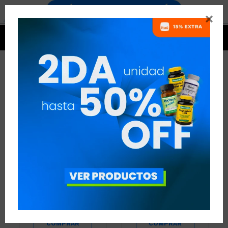


PRODUCTOS
62 ARTÍCULOS
RECOMENDADOS