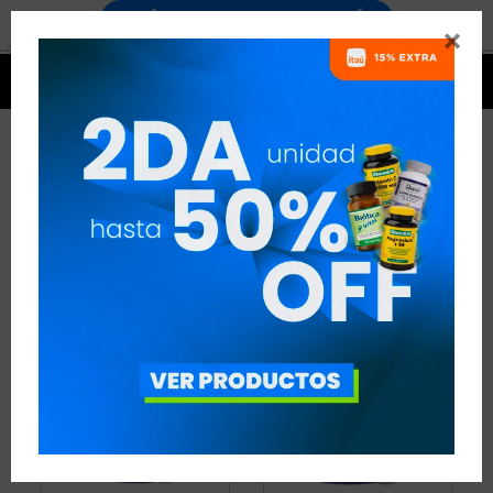


PRODUCTOS BLENDER BOTTLE
5 ARTÍCULOS
RECOMENDADOS
BLENDER BOTTLE