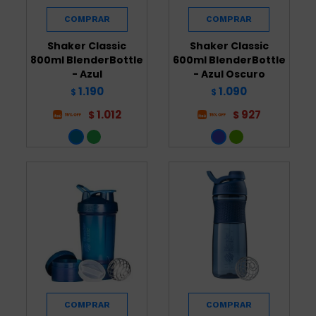
Shaker Classic
Shaker Classic
800ml BlenderBottle
600ml BlenderBottle
- Azul
- Azul Oscuro
1.190
1.090
$
$
1.012
927
$
$