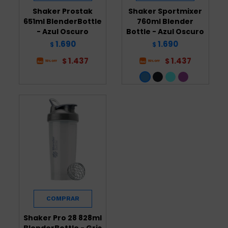
Shaker Prostak
Shaker Sportmixer
651ml BlenderBottle
760ml Blender
- Azul Oscuro
Bottle - Azul Oscuro
1.690
1.690
$
$
1.437
1.437
$
$
Shaker Pro 28 828ml
BlenderBottle - Gris