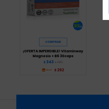
¡OFERTA IMPERDIBLE! Vitaminway
Magnesio + B6 30caps
343
490
$
$
292
$