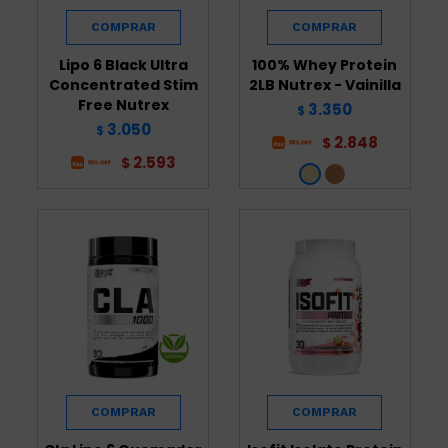
Lipo 6 Black Ultra
100% Whey Protein
Concentrated Stim
2LB Nutrex - Vainilla
Free Nutrex
3.350
$
3.050
$
2.848
$
2.593
$