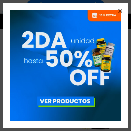


PRODUCTOS NUTREX
6 ARTÍCULOS
RECOMENDADOS
NUTREX