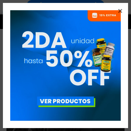


Nutricionistas