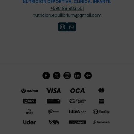
NUTRICIÓN DEPORTIVA, CLÍNICA, INFANTIL
+598 98 983 501
nutricion.equilibrium@gmail.com




