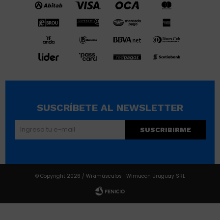
SUSCRÍBETE AL NEWSLETTER
SUSCRIBIRME
© Copyright 2026 / Wikimúsculos | Wimucon Uruguay SRL