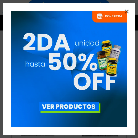


PRODUCTOS ALFAPRO
2 ARTÍCULOS
RECOMENDADOS
ALFAPRO