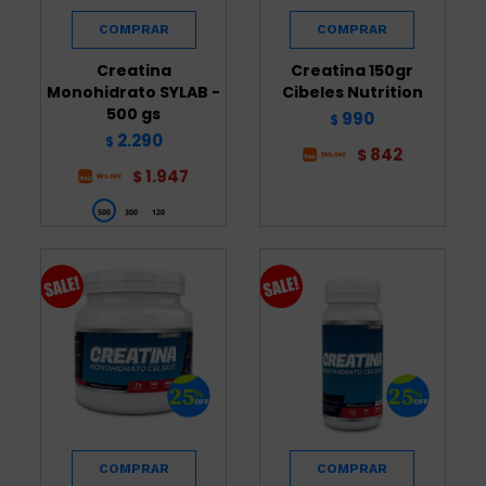
Creatina
Creatina 150gr
Monohidrato SYLAB -
Cibeles Nutrition
500 gs
990
$
2.290
$
842
$
1.947
$