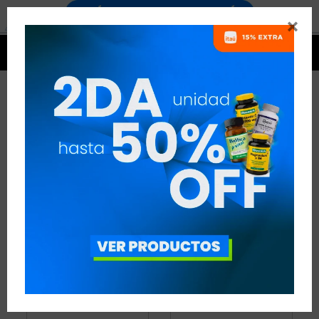


PROTEÍNAS EN SALE
4 ARTÍCULOS
RECOMENDADOS
PROTEÍNAS