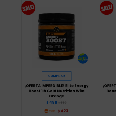
¡OFERTA IMPERDIBLE! Elite Energy
¡OFERT
Boost 1lb Gold Nutrition Wild
Boos
Orange
498
830
$
$
423
$