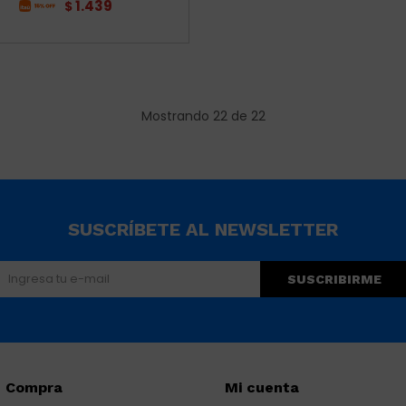
1.439
$
Mostrando
22
de
22
SUSCRÍBETE AL NEWSLETTER
SUSCRIBIRME
Compra
Mi cuenta