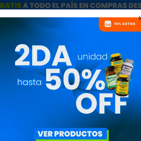
ARCAS
SALE
CATÁLOGO MAYORISTAS
NUTRICIONISTAS
PRODUCTOS EN SALE
PRECIO
($)