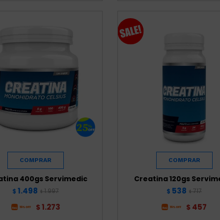
atina 400gs Servimedic
Creatina 120gs Servim
1.498
538
1.997
717
$
$
$
$
1.273
457
$
$