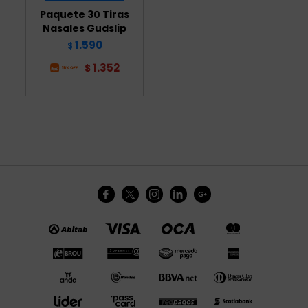
Paquete 30 Tiras
Nasales Gudslip
1.590
$
1.352
$




