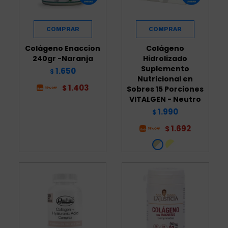
Colágeno Enaccion
Colágeno
240gr -Naranja
Hidrolizado
Suplemento
1.650
$
Nutricional en
1.403
$
Sobres 15 Porciones
VITALGEN - Neutro
1.990
$
1.692
$