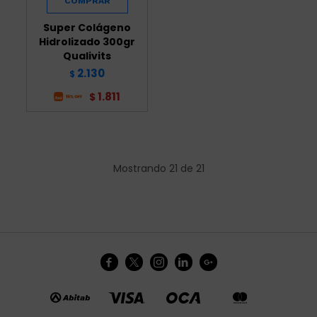
Super Colágeno
Hidrolizado 300gr
Qualivits
2.130
$
1.811
$
Mostrando
21
de
21




