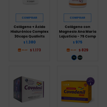
Colágeno + Ácido
Colágeno con
Hialurónico Complex
Magnesio Ana María
30caps Qualivits
Lajusticia - 75 Comp
1.380
975
$
$
1.173
829
$
$