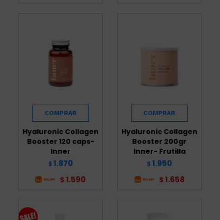
Hyaluronic Collagen
Hyaluronic Collagen
Booster 120 caps-
Booster 200gr
Inner
Inner- Frutilla
1.870
1.950
$
$
1.590
1.658
$
$