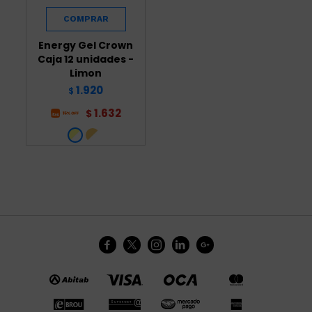
Energy Gel Crown
Caja 12 unidades -
Limon
1.920
$
1.632
$




