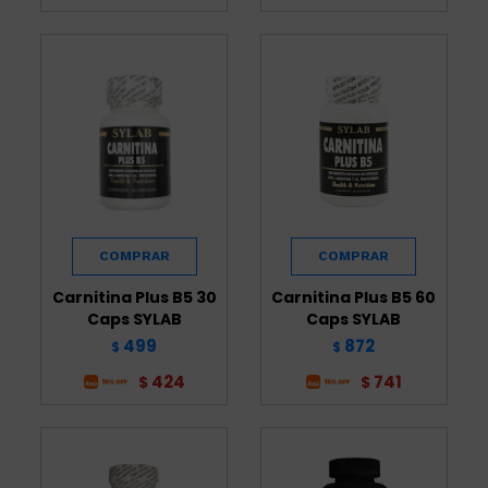
Carnitina Plus B5 30
Carnitina Plus B5 60
Caps SYLAB
Caps SYLAB
499
872
$
$
424
741
$
$