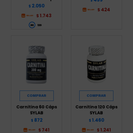
$
2.050
$
424
$
1.743
$
Carnitina 60 Cáps
Carnitina 120 Cáps
SYLAB
SYLAB
872
1.460
$
$
741
1.241
$
$