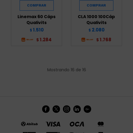
Linemax 60 Cáps
CLA 1000 100Cáp
Qualivits
Qualivits
1.510
2.080
$
$
1.284
1.768
$
$
Mostrando
16
de
16




