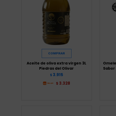
Aceite de oliva extra virgen 3L
Omele
Piedras del Olivar
Sabor
3.915
$
3.328
$