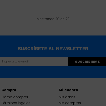
Mostrando
20
de
20
SUSCRÍBETE AL NEWSLETTER
SUSCRIBIRME
Compra
Mi cuenta
Cómo comprar
Mis datos
Términos legales
Mis compras