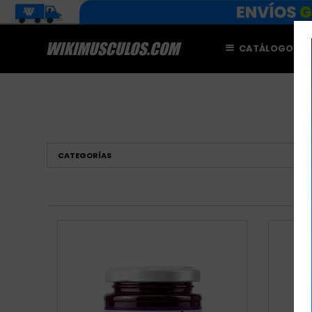
CATÁLOGO
M
CATEGORÍAS