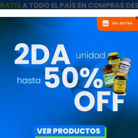
ARCAS
SALE
CATÁLOGO MAYORISTAS
NUTRICIONISTAS
PRODUCTOS
MARCAS