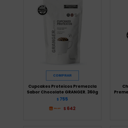
Cupcakes Proteicos Premezcla
Ch
Sabor Chocolate GRANGER. 360g
Preme
755
$
642
$