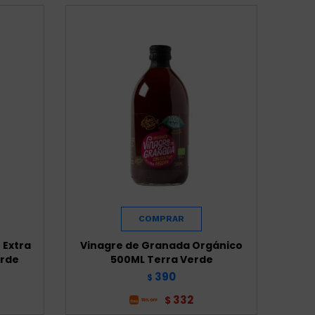
 Extra
Vinagre de Granada Orgánico
erde
500ML Terra Verde
390
$
332
$