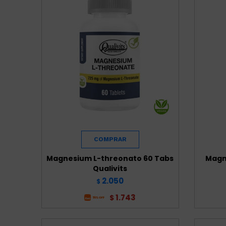
Magnesium L-threonato 60 Tabs
Magne
Qualivits
2.050
$
1.743
$