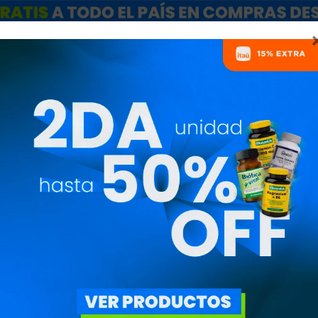
ARCAS
SALE
CATÁLOGO MAYORISTAS
NUTRICIONISTAS
PRODUCTOS
PRECIO
($)