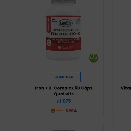
Iron + B-Complex 60 Cáps
Vita
Qualivits
1.075
$
914
$