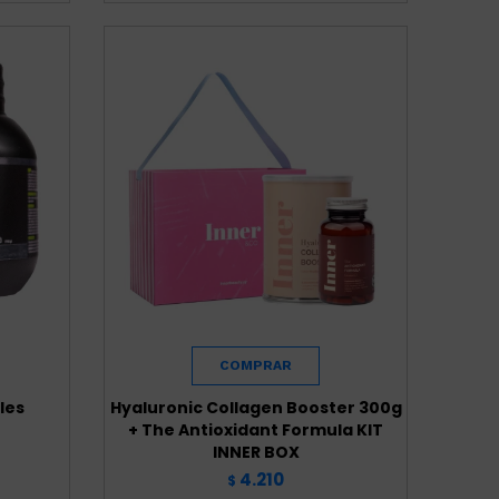
les
Hyaluronic Collagen Booster 300g
+ The Antioxidant Formula KIT
INNER BOX
4.210
$