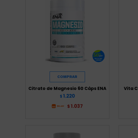
Citrato de Magnesio 60 Cáps ENA
Vita C
1.220
$
1.037
$