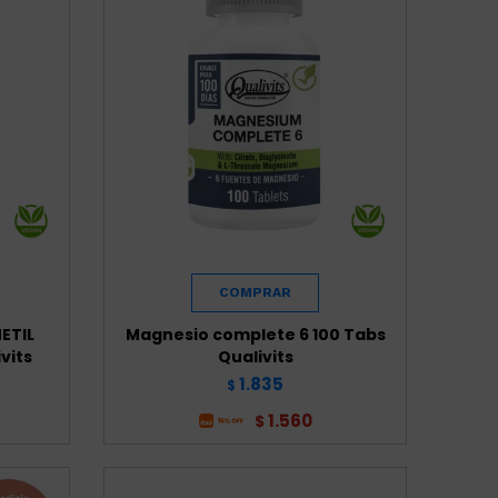
ETIL
Magnesio complete 6 100 Tabs
vits
Qualivits
1.835
$
1.560
$