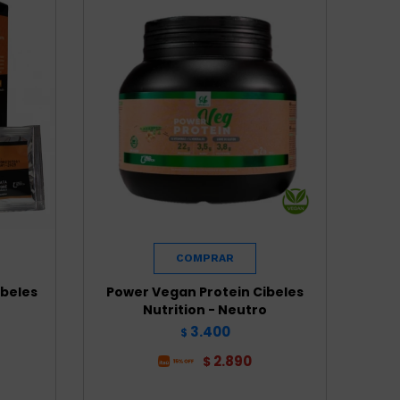
ibeles
Power Vegan Protein Cibeles
Nutrition - Neutro
3.400
$
2.890
$