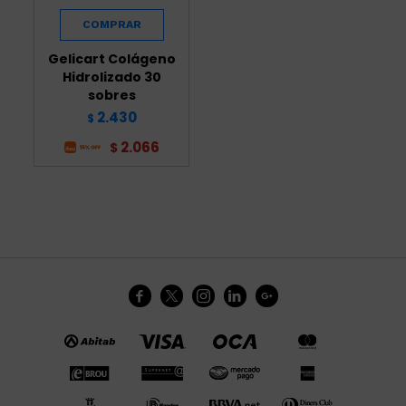
Gelicart Colágeno
Hidrolizado 30
sobres
2.430
$
2.066
$




