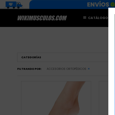
CATÁLOGO
M
A
CATEGORÍAS
FILTRANDO POR:
ACCESORIOS ORTOPÉDICOS