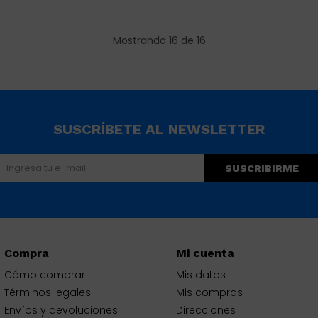
Mostrando
16
de
16
SUSCRÍBETE AL NEWSLETTER
SUSCRIBIRME
Compra
Mi cuenta
Cómo comprar
Mis datos
Términos legales
Mis compras
Envíos y devoluciones
Direcciones