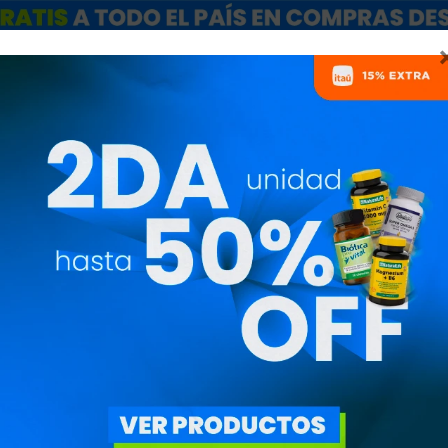
ARCAS
SALE
CATÁLOGO MAYORISTAS
NUTRICIONISTAS
CCESORIOS ORTOPÉDIC
MARCAS