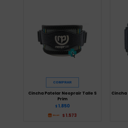
Cincha Patelar Neoprair Talle S
Cincha 
Prim
1.850
$
1.573
$