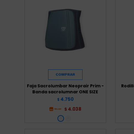
Faja Sacrolumbar Neoprair Prim -
Rodil
Banda sacrolumnar ONE SIZE
4.750
$
4.038
$