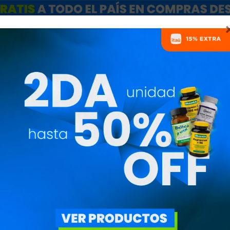
ARCAS
SALE
CATÁLOGO MAYORISTAS
NUTRICIONISTAS
VASOS DE HIDRATACIÓN
PRECIO
($)
AR FILTROS