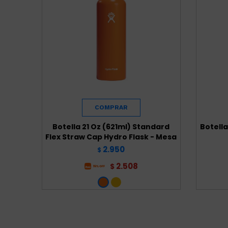
Botella 21 Oz (621ml) Standard
Botella
Flex Straw Cap Hydro Flask - Mesa
2.950
$
2.508
$