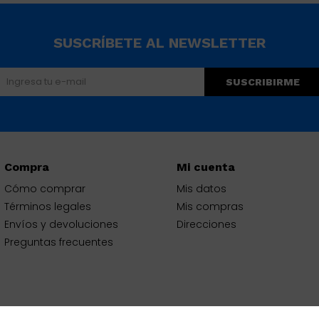
SUSCRÍBETE AL NEWSLETTER
SUSCRIBIRME
Compra
Mi cuenta
Cómo comprar
Mis datos
Términos legales
Mis compras
Envíos y devoluciones
Direcciones
Preguntas frecuentes