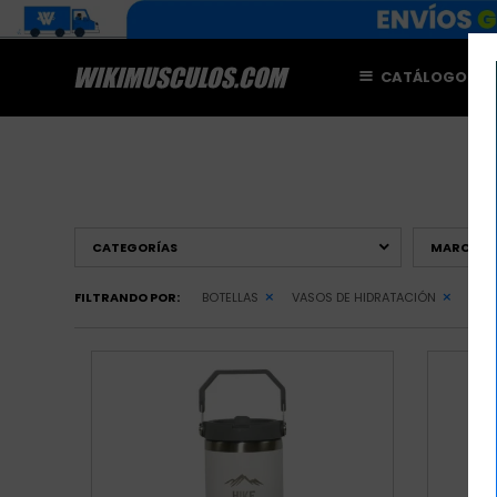
CATÁLOGO
M
CATEGORÍAS
MARCAS
FILTRANDO POR:
BOTELLAS
VASOS DE HIDRATACIÓN
QUIT