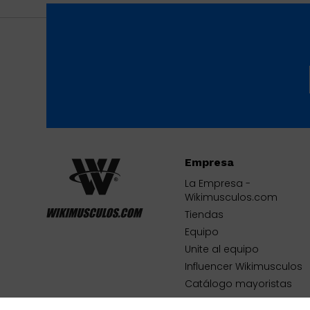
Empresa
La Empresa -
Wikimusculos.com
Tiendas
Equipo
Unite al equipo
Influencer Wikimusculos
Catálogo mayoristas
Contacto