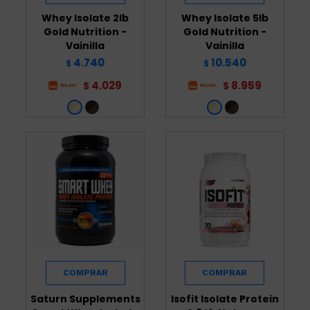
Whey Isolate 2lb
Whey Isolate 5lb
Gold Nutrition -
Gold Nutrition -
Vainilla
Vainilla
4.740
10.540
$
$
4.029
8.959
$
$
Saturn Supplements
Isofit Isolate Protein