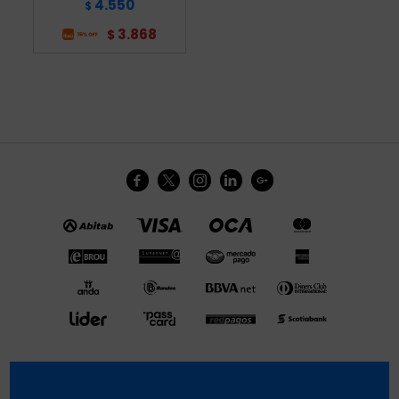
4.550
$
3.868
$




