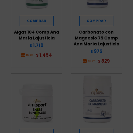
Algas 104 Comp Ana
Carbonato con
María Lajusticia
Magnesio 75 Comp
Ana María Lajusticia
1.710
$
975
$
1.454
$
829
$