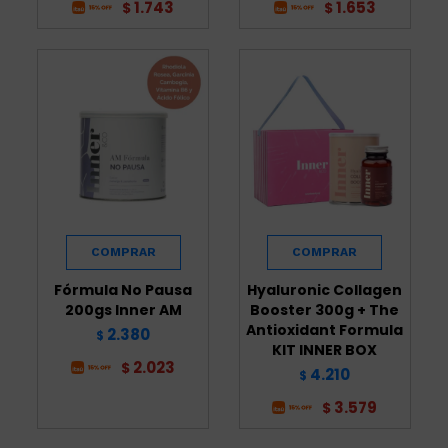
1.743
1.653
$
$
Fórmula No Pausa
Hyaluronic Collagen
200gs Inner AM
Booster 300g + The
Antioxidant Formula
2.380
$
KIT INNER BOX
2.023
$
4.210
$
3.579
$