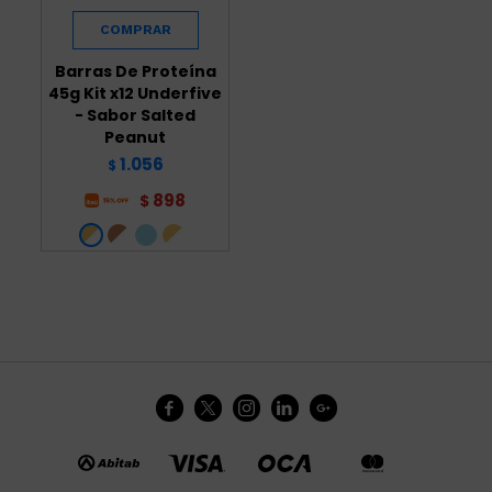
Barras De Proteína
45g Kit x12 Underfive
- Sabor Salted
Peanut
1.056
$
898
$




