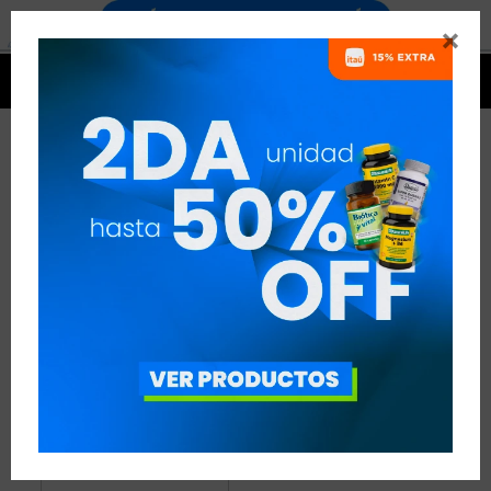


PRODUCTOS UNDER FIVE
1 ARTÍCULO
RECOMENDADOS
UNDER FIVE