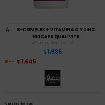
B-COMPLEX + VITAMINA C Y ZINC
100CAPS QUALIVITS
TKT1037-100TKT1037-100
1.935
$
1.645
$
Características