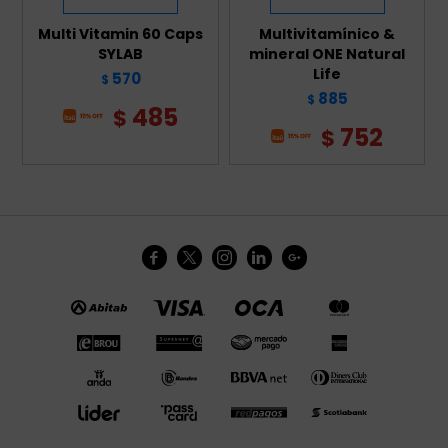
Multi Vitamin 60 Caps
Multivitamínico &
SYLAB
mineral ONE Natural
Life
570
$
885
$
485
$
752
$




