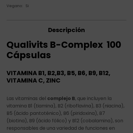
Vegano
Si
Descripción
Qualivits B-Complex 100
Cápsulas
VITAMINA B1, B2,B3, B5, B6, B9, B12,
VITAMINA C, ZINC
Las vitaminas del
complejo B
, que incluyen la
vitamina B1 (tiamina), B2 (riboflavina), B3 (niacina),
B5 (ácido pantoténico), B6 (piridoxina), B7
(biotina), B9 (ácido fólico) y B12 (cobalamina), son
responsables de una variedad de funciones en