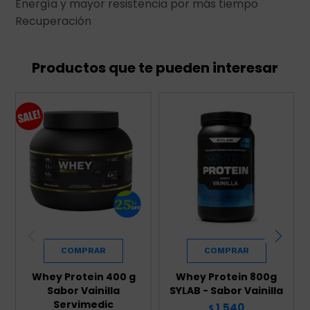
Energía y mayor resistencia por más tiempo
Recuperación
Productos que te pueden interesar
Whey Protein 400 g
Whey Protein 800g
Sabor Vainilla
SYLAB - Sabor Vainilla
Servimedic
1.540
$