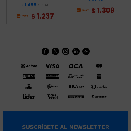
1.455
1.940
$
$
1.309
$
1.237
$





SUSCRÍBETE AL NEWSLETTER