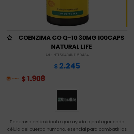
COENZIMA CO Q-10 30MG 100CAPS
NATURAL LIFE
NTL50434NTL50434
2.245
$
1.908
$
Poderoso antioxidante que ayuda a proteger cada
célula del cuerpo humano, esencial para combatir los