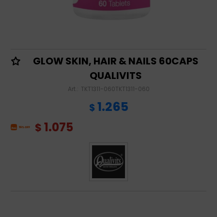
GLOW SKIN, HAIR & NAILS 60CAPS
QUALIVITS
TKT1311-060TKT1311-060
1.265
$
1.075
$