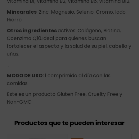
Vitamina B1, Vitamina B2, Vitamina B6, Vitamina B12.
Minearales
: Zinc, Magnesio, Selenio, Cromo, Iodo,
Hierro.
Otros ingredientes
activos: Colágeno, Biotina,
Coenzima Q10.Ideal para quienes buscan
fortalecer el aspecto y la salud de su piel, cabello y
uñas.
.
MODO DE USO:
1 comprimido al día con las
comidas
Este es un producto Gluten Free, Cruelty Free y
Non-GMO
Productos que te pueden interesar