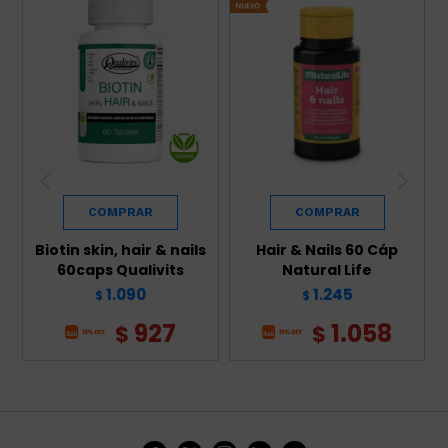
Biotin skin, hair & nails
Hair & Nails 60 Cáp
60caps Qualivits
Natural Life
1.090
1.245
$
$
927
1.058
$
$