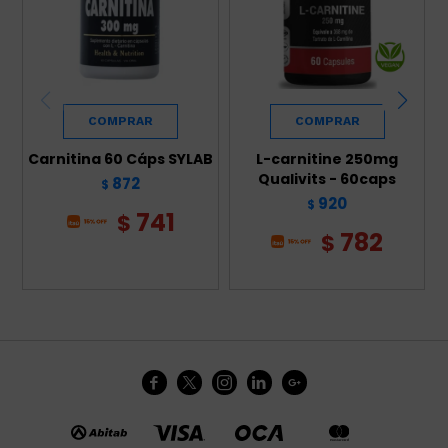
Carnitina 60 Cáps SYLAB
L-carnitine 250mg
Qualivits - 60caps
872
$
920
$
741
$
782
$




