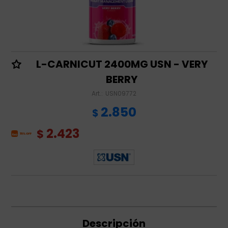
L-CARNICUT 2400MG USN - VERY
BERRY
USN09772
2.850
$
2.423
$
Descripción