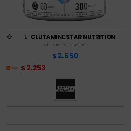
L-GLUTAMINE STAR NUTRITION
STA29009STA29009
2.650
$
2.253
$