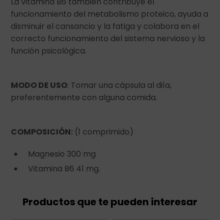
La vitamina B6 también contribuye el
funcionamiento del metabolismo proteico, ayuda a
disminuir el cansancio y la fatiga y colabora en el
correcto funcionamiento del sistema nervioso y la
función psicológica.
MODO DE USO
: Tomar una cápsula al diía,
preferentemente con alguna comida.
COMPOSICIÓN:
(1 comprimido)
Magnesio 300 mg
Vitamina B6 41 mg.
Productos que te pueden interesar