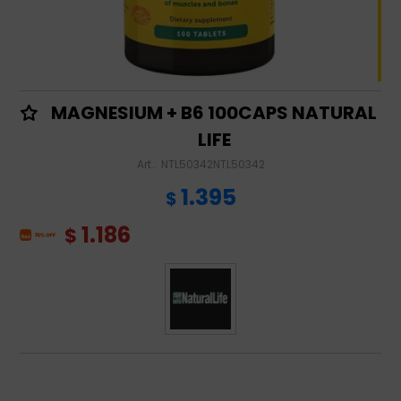
MAGNESIUM + B6 100CAPS NATURAL
LIFE
NTL50342NTL50342
1.395
$
1.186
$