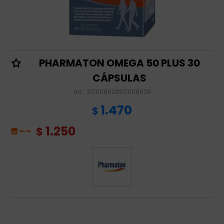
PHARMATON OMEGA 50 PLUS 30
CÁPSULAS
SCI108928SCI108928
1.470
$
1.250
$