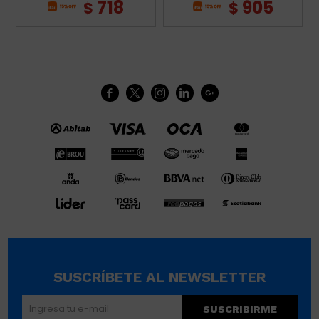
718
905
$
$





SUSCRÍBETE AL NEWSLETTER
SUSCRIBIRME