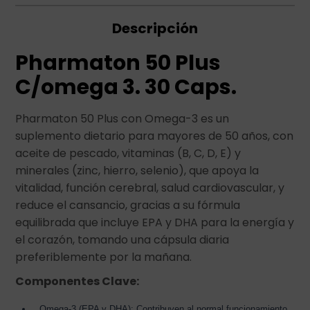
Descripción
Pharmaton 50 Plus
C/omega 3. 30 Caps.
Pharmaton 50 Plus con Omega-3 es un
suplemento dietario para mayores de 50 años, con
aceite de pescado, vitaminas (B, C, D, E) y
minerales (zinc, hierro, selenio), que apoya la
vitalidad, función cerebral, salud cardiovascular, y
reduce el cansancio, gracias a su fórmula
equilibrada que incluye EPA y DHA para la energía y
el corazón, tomando una cápsula diaria
preferiblemente por la mañana.
Componentes Clave:
Omega-3 (EPA y DHA): Contribuyen al normal funcionamiento