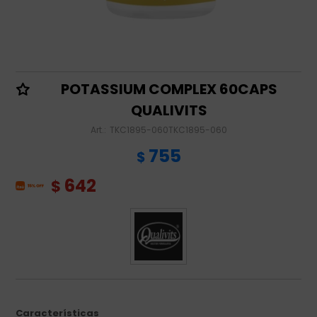
POTASSIUM COMPLEX 60CAPS
QUALIVITS
TKC1895-060TKC1895-060
755
$
642
$
Características