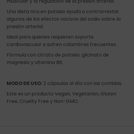
muscular y la regulación de la presión arterial.
Una dieta rica en potasio ayuda a contrarrestar
algunos de los efectos nocivos del sodio sobre la
presión arterial.
Ideal para quienes requieren soporte
cardiovascular o sufren calambres frecuentes.
Fórmula con citrato de potasio, glicinato de
magnesio y vitamina B6.
MODO DE USO:
2 cápsulas al día con las comidas.
Este es un producto Vegan, Vegetarian, Gluten
Free, Cruelty Free y Non-GMO.