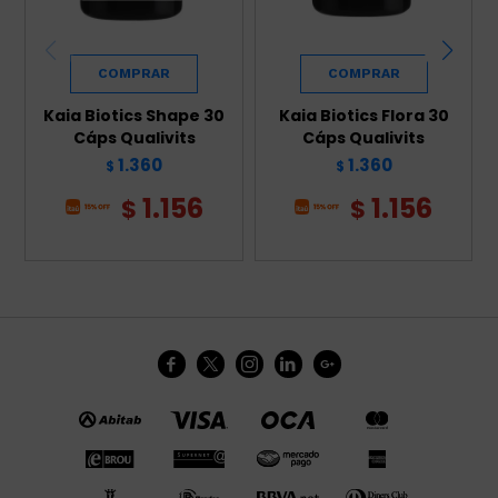
Kaia Biotics Shape 30
Kaia Biotics Flora 30
Cáps Qualivits
Cáps Qualivits
1.360
1.360
$
$
1.156
1.156
$
$




