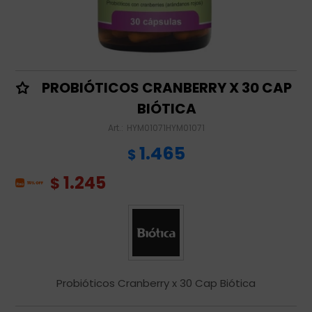
PROBIÓTICOS CRANBERRY X 30 CAP
BIÓTICA
HYM01071HYM01071
1.465
$
1.245
$
Probióticos Cranberry x 30 Cap Biótica