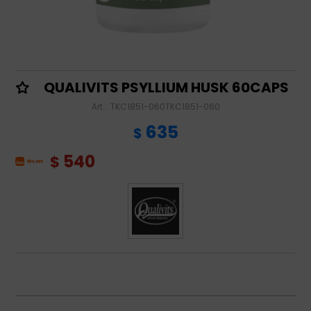
QUALIVITS PSYLLIUM HUSK 60CAPS
TKC1851-060TKC1851-060
635
$
540
$