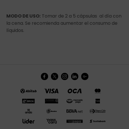
MODO DE USO:
Tomar de 2 a 5 cápsulas al día con
la cena. Se recomienda aumentar el consumo de
líquidos.




