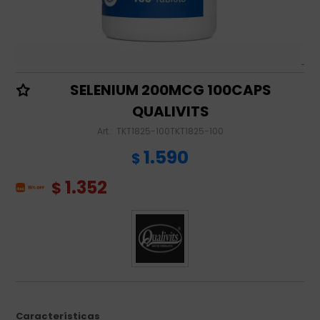
SELENIUM 200MCG 100CAPS
QUALIVITS
TKT1825-100TKT1825-100
1.590
$
1.352
$
Características